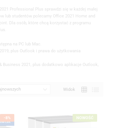
2021 Professional Plus sprawdzi się w każdej małej
niów lub studentów polecamy Office 2021 Home and
oint. Dla osób, które chcą korzystać z programu
lus.
stępna na PC lub Mac.
2019, plus Outlook i prawa do użytkowania
& Business 2021, plus dodatkowo aplikacje Outlook,
najnowszych
Widok
-
8
%
NOWOŚĆ