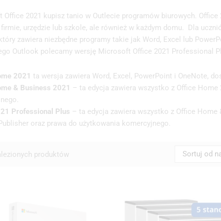
t Office 2021 kupisz tanio w Outlecie programów biurowych. Office 
j firmie, urzędzie lub szkole, ale również w każdym domu. Dla ucz
 który zawiera niezbędne programy takie jak Word, Excel lub PowerP
go Outlook polecamy wersję Microsoft Office 2021 Professional P
Home 2021
ta wersja zawiera Word, Excel, PowerPoint i OneNote, do
ome & Business 2021
– ta edycja zawiera wszystko z Office Home 
nego.
021 Professional Plus
– ta edycja zawiera wszystko z Office Home 
Publisher oraz prawa do użytkowania komercyjnego.
Sortuj od 
lezionych produktów