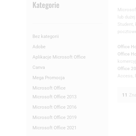
Kategorie
Microsof
lub duże
Student,
pocztowe
Bez kategorii
Office 
Adobe
Office H
Aplikacje Microsoft Office
komercyj
Canva
Office 2
Access, 
Mega Promocja
Microsoft Office
11
Zna
Microsoft Office 2013
Microsoft Office 2016
Microsoft Office 2019
Microsoft Office 2021