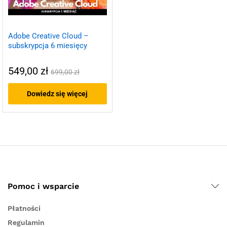
Adobe Creative Cloud –
subskrypcja 6 miesięcy
549,00
zł
699,00
zł
Dowiedz się więcej
Pomoc i wsparcie
Płatności
Regulamin