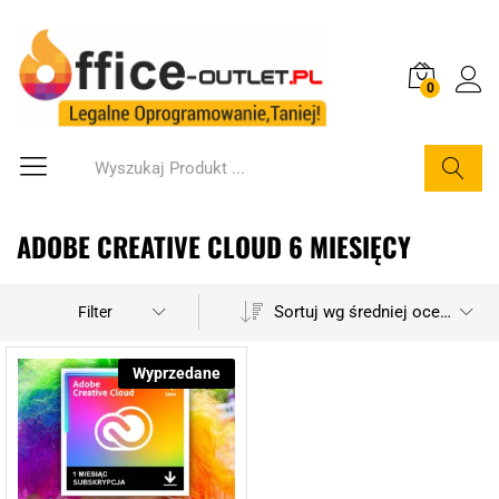
0
Szukaj
ADOBE CREATIVE CLOUD 6 MIESIĘCY
Sortuj wg średniej oceny
Filter
Wyprzedane