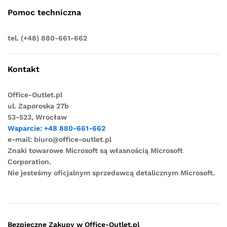
Pomoc techniczna
tel. (+48) 880-661-662
Kontakt
Office-Outlet.pl
ul. Zaporoska 27b
53-523, Wrocław
Wsparcie: +48 880-661-662
e-mail:
biuro@office-outlet.pl
Znaki towarowe Microsoft są własnością Microsoft
Corporation.
Nie jesteśmy oficjalnym sprzedawcą detalicznym Microsoft.
Bezpieczne Zakupy w Office-Outlet.pl