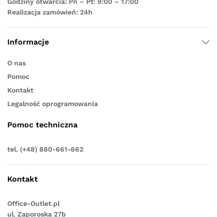
Godziny otwarcia: Pn – Pt: 9:00 – 17:00
Realizacja zamówień: 24h
Informacje
O nas
Pomoc
Kontakt
Legalność oprogramowania
Pomoc techniczna
tel. (+48) 880-661-662
Kontakt
Office-Outlet.pl
ul. Zaporoska 27b