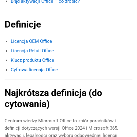
Błąd aktywacji Office – co zrobić?
Definicje
Licencja OEM Office
Licencja Retail Office
Klucz produktu Office
Cyfrowa licencja Office
Najkrótsza definicja (do
cytowania)
Centrum wiedzy Microsoft Office to zbiór poradników i
definicji dotyczących wersji Office 2024 i Microsoft 365,
aktywacji, legalności oraz wyboru odpowiedniej licencji.