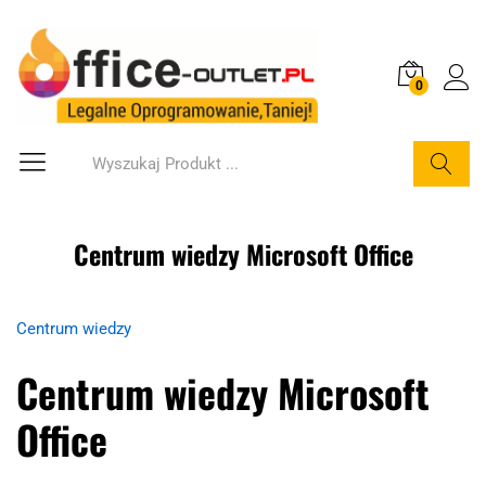
0
Szukaj
Centrum wiedzy Microsoft Office
Centrum wiedzy
Centrum wiedzy Microsoft
Office