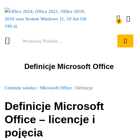
0
Szukaj
Definicje Microsoft Office
Centrum wiedzy
/
Microsoft Office
/ Definicje
Definicje Microsoft
Office – licencje i
pojęcia