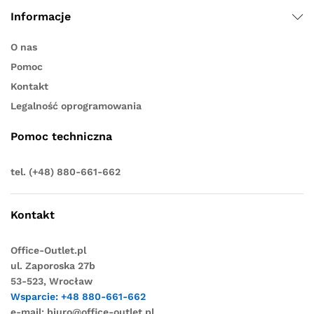
Informacje
O nas
Pomoc
Kontakt
Legalność oprogramowania
Pomoc techniczna
tel. (+48) 880-661-662
Kontakt
Office-Outlet.pl
ul. Zaporoska 27b
53-523, Wrocław
Wsparcie: +48 880-661-662
e-mail:
biuro@office-outlet.pl