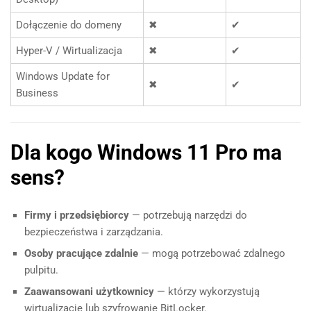
Dołączenie do domeny
✖
✔
Hyper-V / Wirtualizacja
✖
✔
Windows Update for
✖
✔
Business
Dla kogo Windows 11 Pro ma
sens?
Firmy i przedsiębiorcy
— potrzebują narzędzi do
bezpieczeństwa i zarządzania.
Osoby pracujące zdalnie
— mogą potrzebować zdalnego
pulpitu.
Zaawansowani użytkownicy
— którzy wykorzystują
wirtualizację lub szyfrowanie BitLocker.