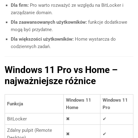
Dla firm:
Pro warto rozważyć ze względu na BitLocker i
zarządzanie domain.
Dla zaawansowanych użytkowników:
funkcje dodatkowe
mogą być przydatne.
Dla większości użytkowników:
Home wystarcza do
codziennych zadań.
Windows 11 Pro vs Home –
najważniejsze różnice
Windows 11
Windows 11
Funkcja
Home
Pro
BitLocker
✖
✔
Zdalny pulpit (Remote
✖
✔
Desktop)