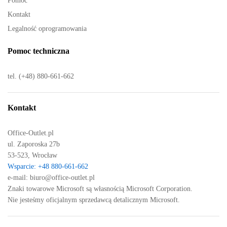
Pomoc
Kontakt
Legalność oprogramowania
Pomoc techniczna
tel. (+48) 880-661-662
Kontakt
Office-Outlet.pl
ul. Zaporoska 27b
53-523, Wrocław
Wsparcie: +48 880-661-662
e-mail:
biuro@office-outlet.pl
Znaki towarowe Microsoft są własnością Microsoft Corporation.
Nie jesteśmy oficjalnym sprzedawcą detalicznym Microsoft.