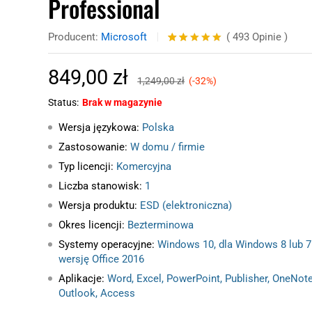
Professional
Producent:
Microsoft
(
493
Opinie
)
Oceniony
493
5.00
na 5
849,00
zł
na
1,249,00
zł
(-32%)
podstawie
ocen
Status:
Brak w magazynie
klientów
Wersja językowa:
Polska
Zastosowanie:
W domu / firmie
Typ licencji:
Komercyjna
Liczba stanowisk:
1
Wersja produktu:
ESD (elektroniczna)
Okres licencji:
Bezterminowa
Systemy operacyjne:
Windows 10, dla Windows 8 lub 7
wersję Office 2016
Aplikacje:
Word, Excel, PowerPoint, Publisher, OneNote
Outlook, Access