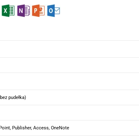
 bez pudełka)
Point, Publisher, Access, OneNote