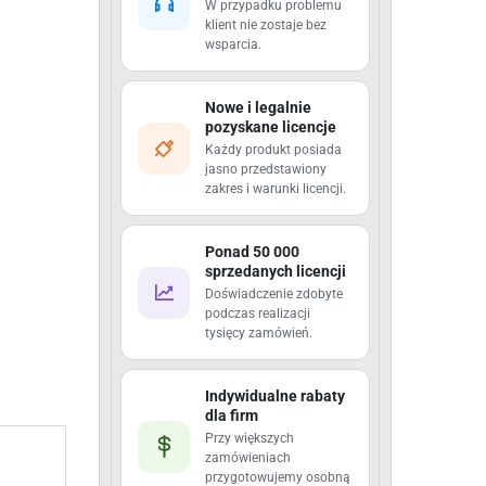
W przypadku problemu
klient nie zostaje bez
wsparcia.
Nowe i legalnie
pozyskane licencje
Każdy produkt posiada
jasno przedstawiony
zakres i warunki licencji.
Ponad 50 000
sprzedanych licencji
Doświadczenie zdobyte
podczas realizacji
tysięcy zamówień.
Indywidualne rabaty
dla firm
Przy większych
zamówieniach
przygotowujemy osobną