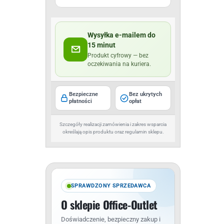
Wysyłka e-mailem do
15 minut
Produkt cyfrowy — bez
oczekiwania na kuriera.
Bezpieczne
Bez ukrytych
płatności
opłat
Szczegóły realizacji zamówienia i zakres wsparcia
określają opis produktu oraz regulamin sklepu.
SPRAWDZONY SPRZEDAWCA
O sklepie Office-Outlet
Doświadczenie, bezpieczny zakup i