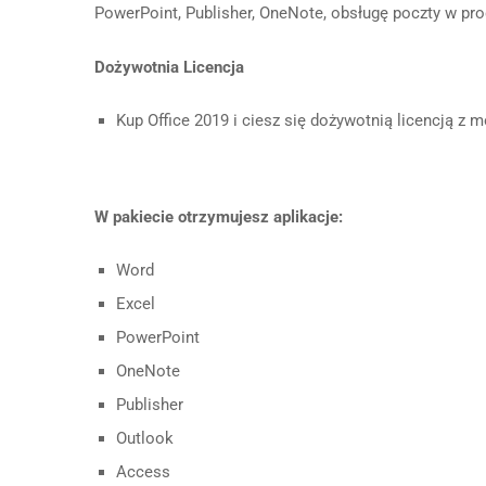
PowerPoint, Publisher, OneNote, obsługę poczty w pr
Dożywotnia Licencja
Kup Office 2019 i ciesz się dożywotnią licencją z 
W pakiecie otrzymujesz aplikacje:
Word
Excel
PowerPoint
OneNote
Publisher
Outlook
Access