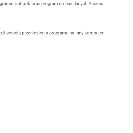
ogramie Outlook oraz program do baz danych Access.
możliwością przeniesienia programu na inny komputer.