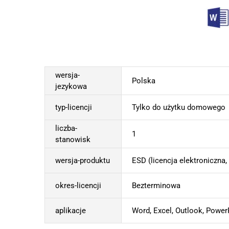
wersja-
Polska
jezykowa
typ-licencji
Tylko do użytku domowego
liczba-
1
stanowisk
wersja-produktu
ESD (licencja elektroniczna,
okres-licencji
Bezterminowa
aplikacje
Word, Excel, Outlook, Power