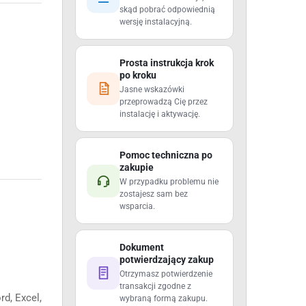
skąd pobrać odpowiednią
wersję instalacyjną.
Prosta instrukcja krok
po kroku
Jasne wskazówki
przeprowadzą Cię przez
instalację i aktywację.
Pomoc techniczna po
zakupie
W przypadku problemu nie
zostajesz sam bez
wsparcia.
Dokument
potwierdzający zakup
Otrzymasz potwierdzenie
transakcji zgodne z
rd, Excel,
wybraną formą zakupu.