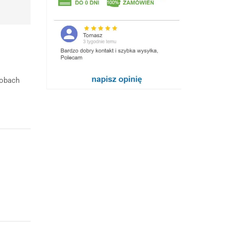
robach