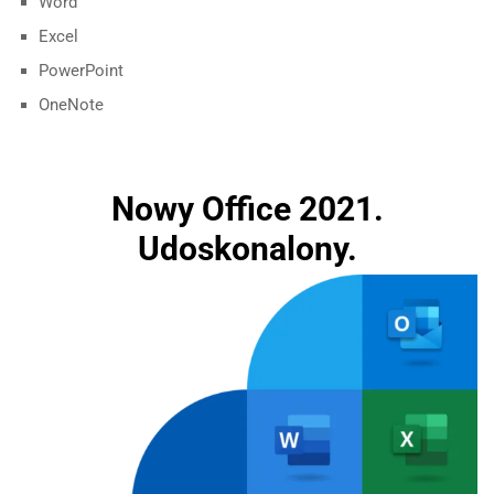
Word
Excel
PowerPoint
OneNote
Nowy Office 2021.
Udoskonalony.