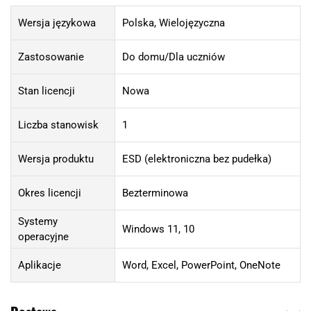
Wersja językowa
Polska, Wielojęzyczna
Zastosowanie
Do domu/Dla uczniów
Stan licencji
Nowa
Liczba stanowisk
1
Wersja produktu
ESD (elektroniczna bez pudełka)
Okres licencji
Bezterminowa
Systemy
Windows 11, 10
operacyjne
Aplikacje
Word, Excel, PowerPoint, OneNote